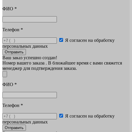
ФИО
*
Телефон
*
Я согласен на обработку
персональных данных
Отправить
Ваш заказ успешно создан!
Номер вашего заказа
. В ближайшее время с вами свяжется
менеджер для подтверждения заказа.
ФИО
*
Телефон
*
Я согласен на обработку
персональных данных
Отправить