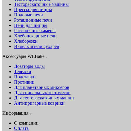
Тестораскаточные машины
Прессы для пиццы
Подовые печи
Ротационные печи
Печи для пиццы
Расстоечные камеры
Хлебопекарные печи
Хлеборезки
Измельчители сухарей
Аксессуары WLBake
Дозаторы воды
Тележки
Подставки
Противни
Для планетарных миксеров
Для спиральных тестомесов
Для тестораскаточных машин
Антипригарные коврики
Информация
О компании
Оплата