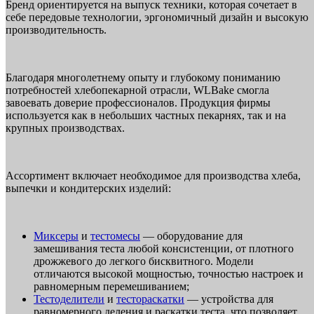
Бренд ориентируется на выпуск техники, которая сочетает в
себе передовые технологии, эргономичный дизайн и высокую
производительность.
Благодаря многолетнему опыту и глубокому пониманию
потребностей хлебопекарной отрасли, WLBake смогла
завоевать доверие профессионалов. Продукция фирмы
используется как в небольших частных пекарнях, так и на
крупных производствах.
Ассортимент включает необходимое для производства хлеба,
выпечки и кондитерских изделий:
Миксеры
и
тестомесы
— оборудование для
замешивания теста любой консистенции, от плотного
дрожжевого до легкого бисквитного. Модели
отличаются высокой мощностью, точностью настроек и
равномерным перемешиванием;
Тестоделители
и
тестораскатки
— устройства для
равномерного деления и раскатки теста, что позволяет