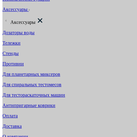
Аксессуары
Аксессуары
Дозаторы воды
Тележки
Стенды
Противни
Для планетарных миксеров
Для спиральных тестомесов
Для тестораскаточных машин
Антипригарные коврики
Оплата
Доставка
О компании