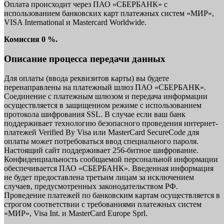
Оплата происходит через ПАО «СБЕРБАНК» с
использованием банковских карт платежных систем «МИР»,
VISA International и Mastercard Worldwide.
Комиссия 0 %.
Описание процесса передачи данных
Для оплаты (ввода реквизитов карты) вы будете
перенаправлены на платежный шлюз ПАО «СБЕРБАНК».
Соединение с платежным шлюзом и передача информации
осуществляется в защищенном режиме с использованием
протокола шифрования SSL. В случае если ваш банк
поддерживает технологию безопасного проведения интернет-
платежей Verified By Visa или MasterCard SecureCode для
оплаты может потребоваться ввод специального пароля.
Настоящий сайт поддерживает 256-битное шифрование.
Конфиденциальность сообщаемой персональной информации
обеспечивается ПАО «СБЕРБАНК». Введенная информация
не будет предоставлена третьим лицам за исключением
случаев, предусмотренных законодательством РФ.
Проведение платежей по банковским картам осуществляется в
строгом соответствии с требованиями платежных систем
«МИР», Visa Int. и MasterCard Europe Sprl.