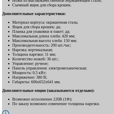
Ножи из высококачественной нержавеющей стали;
Съемный ящик для сбора крошек.
Дополнительные характеристики:
Материал корпуса: окрашенная сталь;
Ящик для сбора крошек: да;
Планка для упаковки в пакет: да;
Максимальная длина хлеба: 420 мм;
Максимальная высота хлеба: 150 мм;
Производительность: 200 шт./час;
Нарезка: вертикальная;
Толщина нарезки: 11 мм;
Количество ножей: 36 шт.;
Управление: ручное;
Панель управления: электромеханическая;
Мощность: 0,5 кВт;
Напряжение: 380 В;
Габариты: 606х652х641 мм.
Дополнительные опции (заказываются отдельно):
Возможно исполнение 220В (1Ф);
По заказу возможно изменение толщины нарезки.