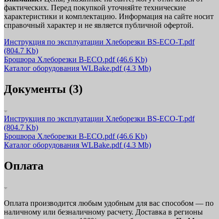
фактических. Перед покупкой уточняйте технические
характеристики и комплектацию. Информация на сайте носит
справочный характер и не является публичной офертой.
Инструкция по эксплуатации Хлеборезки BS-ECO-T.pdf
(804.7 Kb)
Брошюра Хлеборезки B-ECO.pdf
(46.6 Kb)
Каталог оборудования WLBake.pdf
(4.3 Mb)
Документы (3)
Инструкция по эксплуатации Хлеборезки BS-ECO-T.pdf
(804.7 Kb)
Брошюра Хлеборезки B-ECO.pdf
(46.6 Kb)
Каталог оборудования WLBake.pdf
(4.3 Mb)
Оплата
Оплата производится любым удобным для вас способом — по
наличному или безналичному расчету. Доставка в регионы