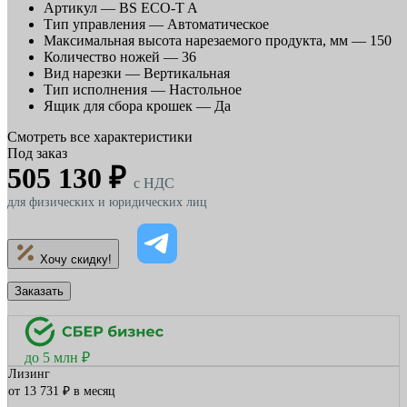
Артикул —
BS ECO-T A
Тип управления —
Автоматическое
Максимальная высота нарезаемого продукта, мм —
150
Количество ножей —
36
Вид нарезки —
Вертикальная
Тип исполнения —
Настольное
Ящик для сбора крошек —
Да
Смотреть все характеристики
Под заказ
505 130 ₽
c НДС
для физических и юридических лиц
Хочу скидку!
Заказать
до 5 млн ₽
Лизинг
от 13 731 ₽ в месяц