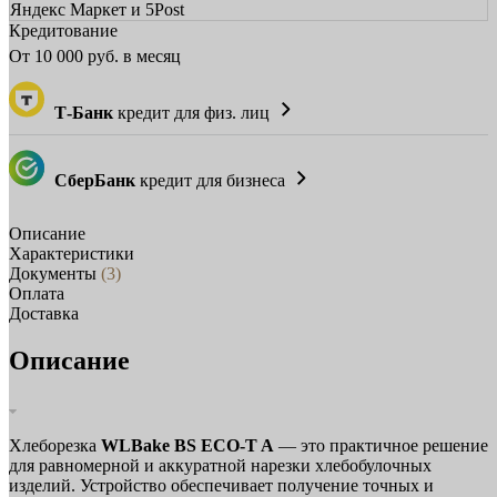
Яндекс Маркет и 5Post
Кредитование
От
10 000
руб. в месяц
Т-Банк
кредит для физ. лиц
СберБанк
кредит для бизнеса
Описание
Характеристики
Документы
(3)
Оплата
Доставка
Описание
Хлеборезка
WLBake BS ECO-T A
— это практичное решение
для равномерной и аккуратной нарезки хлебобулочных
изделий. Устройство обеспечивает получение точных и