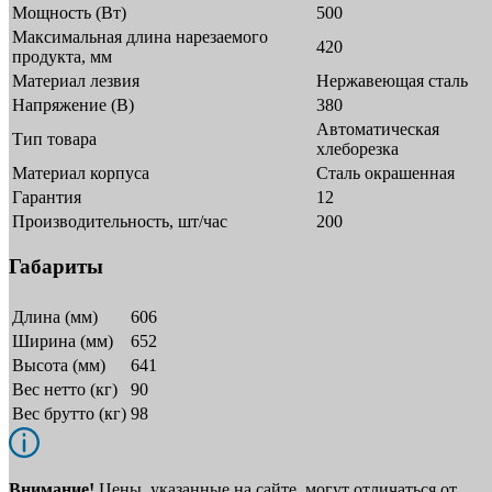
Мощность (Вт)
500
Максимальная длина нарезаемого
420
продукта, мм
Материал лезвия
Нержавеющая сталь
Напряжение (В)
380
Автоматическая
Тип товара
хлеборезка
Материал корпуса
Сталь окрашенная
Гарантия
12
Производительность, шт/час
200
Габариты
Длина (мм)
606
Ширина (мм)
652
Высота (мм)
641
Вес нетто (кг)
90
Вес брутто (кг)
98
Внимание!
Цены, указанные на сайте, могут отличаться от