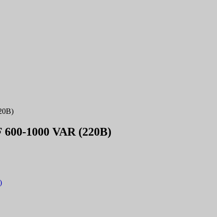
20В)
600-1000 VAR (220В)