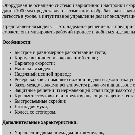
Оборудование оснащено системой вариативной настройки скоро
длина 1000 мм предоставляют возможность обрабатывать значи
легкость в уходе, а интуитивное управление делает эксплуатац
Представленная модель — это надежное решение для предприят
сможете оптимизировать рабочий процесс и добиться идеальны
Особенности:
Быстрое и равномерное раскатывание теста;
Корпус выполнен из окрашенной стали;
Вариатор скорости;
Напольная модель;
Надежный цепной привод;
Реверс валков с помощью ножной педали и джойстика уп
Зазор между валками регулируется рычагом в диапазоне о
Защитные решетки из нержавеющей стали поднимаются для
Крылья тестоуловители, предотвращающие падение теста 
Быстросъемные скребки;
Лоток для муки;
Колеса со стопором.
Дополнительные характеристики:
Управление движением: джойстик+педаль;