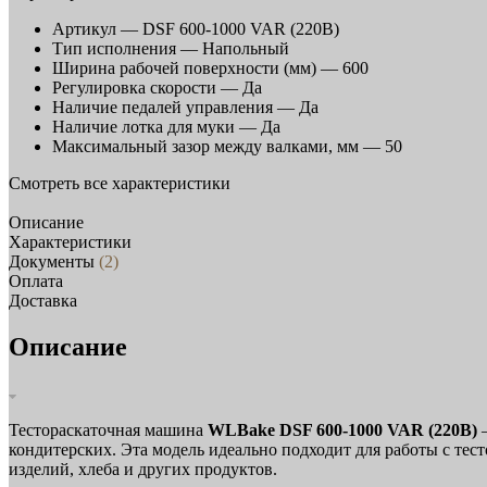
Артикул —
DSF 600-1000 VAR (220В)
Тип исполнения —
Напольный
Ширина рабочей поверхности (мм) —
600
Регулировка скорости —
Да
Наличие педалей управления —
Да
Наличие лотка для муки —
Да
Максимальный зазор между валками, мм —
50
Смотреть все характеристики
Описание
Характеристики
Документы
(2)
Оплата
Доставка
Описание
Тестораскаточная машина
WLBake DSF 600-1000 VAR (220В)
—
кондитерских. Эта модель идеально подходит для работы с тес
изделий, хлеба и других продуктов.