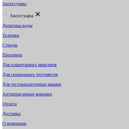
Аксессуары
Аксессуары
Дозаторы воды
Тележки
Стенды
Противни
Для планетарных миксеров
Для спиральных тестомесов
Для тестораскаточных машин
Антипригарные коврики
Оплата
Доставка
О компании