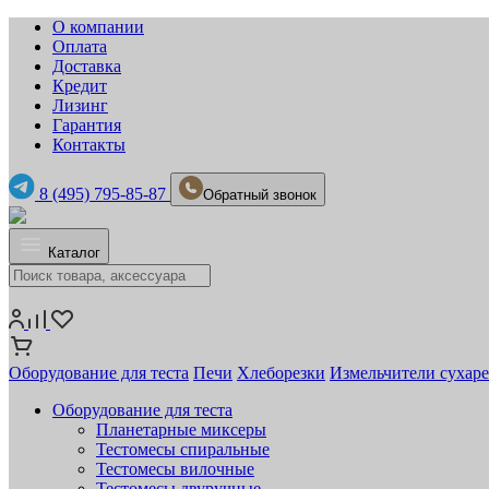
О компании
Оплата
Доставка
Кредит
Лизинг
Гарантия
Контакты
8 (495) 795-85-87
Обратный звонок
Каталог
Оборудование для теста
Печи
Хлеборезки
Измельчители сухар
Оборудование для теста
Планетарные миксеры
Тестомесы спиральные
Тестомесы вилочные
Тестомесы двуручные