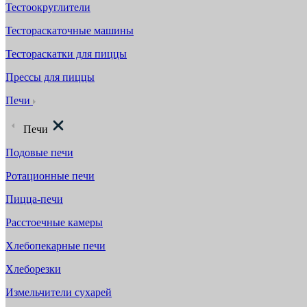
Тестоокруглители
Тестораскаточные машины
Тестораскатки для пиццы
Прессы для пиццы
Печи
Печи
Подовые печи
Ротационные печи
Пицца-печи
Расстоечные камеры
Хлебопекарные печи
Хлеборезки
Измельчители сухарей