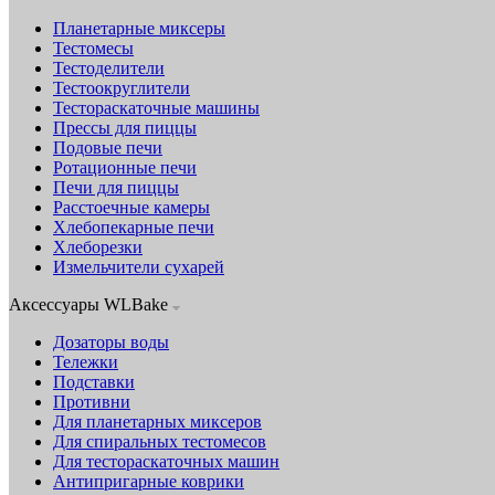
Планетарные миксеры
Тестомесы
Тестоделители
Тестоокруглители
Тестораскаточные машины
Прессы для пиццы
Подовые печи
Ротационные печи
Печи для пиццы
Расстоечные камеры
Хлебопекарные печи
Хлеборезки
Измельчители сухарей
Аксессуары WLBake
Дозаторы воды
Тележки
Подставки
Противни
Для планетарных миксеров
Для спиральных тестомесов
Для тестораскаточных машин
Антипригарные коврики