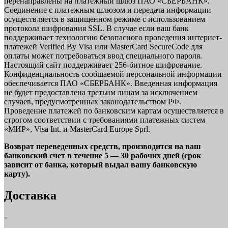
перенаправлены на платежный шлюз ПАО «СБЕРБАНК».
Соединение с платежным шлюзом и передача информации
осуществляется в защищенном режиме с использованием
протокола шифрования SSL. В случае если ваш банк
поддерживает технологию безопасного проведения интернет-
платежей Verified By Visa или MasterCard SecureCode для
оплаты может потребоваться ввод специального пароля.
Настоящий сайт поддерживает 256-битное шифрование.
Конфиденциальность сообщаемой персональной информации
обеспечивается ПАО «СБЕРБАНК». Введенная информация
не будет предоставлена третьим лицам за исключением
случаев, предусмотренных законодательством РФ.
Проведение платежей по банковским картам осуществляется в
строгом соответствии с требованиями платежных систем
«МИР», Visa Int. и MasterCard Europe Sprl.
Возврат переведенных средств, производится на ваш
банковский счет в течение 5 — 30 рабочих дней (срок
зависит от банка, который выдал вашу банковскую
карту).
Доставка