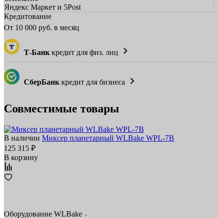
Яндекс Маркет и 5Post
Кредитование
От
10 000
руб. в месяц
Т-Банк
кредит для физ. лиц
СберБанк
кредит для бизнеса
Совместимые товары
В наличии
Миксер планетарный WLBake WPL-7B
125 315 ₽
В корзину
Оборудование WLBake