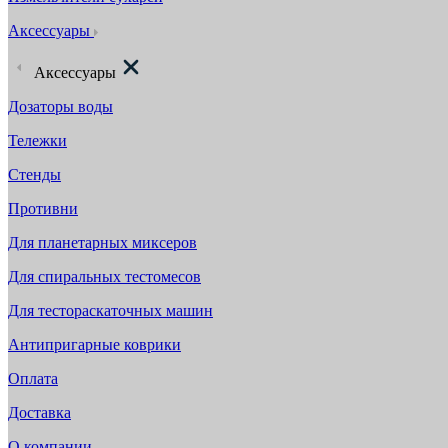
Аксессуары
Аксессуары
Дозаторы воды
Тележки
Стенды
Противни
Для планетарных миксеров
Для спиральных тестомесов
Для тестораскаточных машин
Антипригарные коврики
Оплата
Доставка
О компании