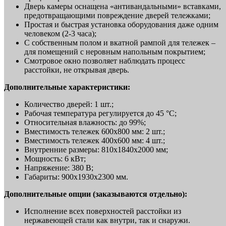
Дверь камеры оснащена «антивандальными» вставками,
предотвращающими повреждение дверей тележками;
Простая и быстрая установка оборудования даже одним
человеком (2-3 часа);
С собственным полом и вкатной рампой для тележек –
для помещений с неровным напольным покрытием;
Смотровое окно позволяет наблюдать процесс
расстойки, не открывая дверь.
Дополнительные характеристики:
Количество дверей: 1 шт.;
Рабочая температура регулируется до 45 °C;
Относительная влажность: до 99%;
Вместимость тележек 600х800 мм: 2 шт.;
Вместимость тележек 400х600 мм: 4 шт.;
Внутренние размеры: 810х1840х2000 мм;
Мощность: 6 кВт;
Напряжение: 380 В;
Габариты: 900х1930х2300 мм.
Дополнительные опции (заказываются отдельно):
Исполнение всех поверхностей расстойки из
нержавеющей стали как внутри, так и снаружи.