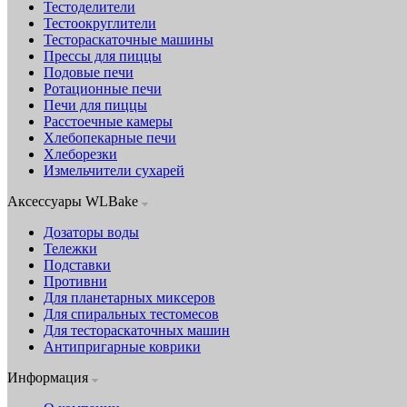
Тестоделители
Тестоокруглители
Тестораскаточные машины
Прессы для пиццы
Подовые печи
Ротационные печи
Печи для пиццы
Расстоечные камеры
Хлебопекарные печи
Хлеборезки
Измельчители сухарей
Аксессуары WLBake
Дозаторы воды
Тележки
Подставки
Противни
Для планетарных миксеров
Для спиральных тестомесов
Для тестораскаточных машин
Антипригарные коврики
Информация