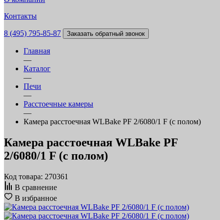
Контакты
8 (495) 795-85-87
Заказать обратный звонок
Главная
—
Каталог
—
Печи
—
Расстоечные камеры
—
Камера расстоечная WLBake PF 2/6080/1 F (с полом)
Камера расстоечная WLBake PF
2/6080/1 F (с полом)
Код товара: 270361
В сравнение
В избранное