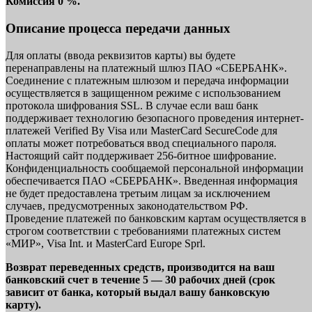
Комиссия 0 %.
Описание процесса передачи данных
Для оплаты (ввода реквизитов карты) вы будете
перенаправлены на платежный шлюз ПАО «СБЕРБАНК».
Соединение с платежным шлюзом и передача информации
осуществляется в защищенном режиме с использованием
протокола шифрования SSL. В случае если ваш банк
поддерживает технологию безопасного проведения интернет-
платежей Verified By Visa или MasterCard SecureCode для
оплаты может потребоваться ввод специального пароля.
Настоящий сайт поддерживает 256-битное шифрование.
Конфиденциальность сообщаемой персональной информации
обеспечивается ПАО «СБЕРБАНК». Введенная информация
не будет предоставлена третьим лицам за исключением
случаев, предусмотренных законодательством РФ.
Проведение платежей по банковским картам осуществляется в
строгом соответствии с требованиями платежных систем
«МИР», Visa Int. и MasterCard Europe Sprl.
Возврат переведенных средств, производится на ваш
банковский счет в течение 5 — 30 рабочих дней (срок
зависит от банка, который выдал вашу банковскую
карту).