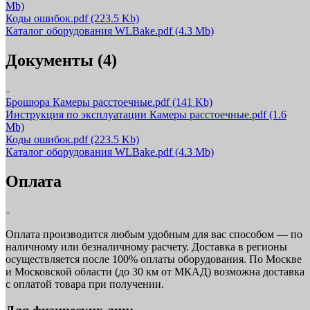
Mb)
Коды ошибок.pdf
(223.5 Kb)
Каталог оборудования WLBake.pdf
(4.3 Mb)
Документы (4)
Брошюра Камеры расстоечные.pdf
(141 Kb)
Инструкция по эксплуатации Камеры расстоечные.pdf
(1.6
Mb)
Коды ошибок.pdf
(223.5 Kb)
Каталог оборудования WLBake.pdf
(4.3 Mb)
Оплата
Оплата производится любым удобным для вас способом — по
наличному или безналичному расчету. Доставка в регионы
осуществляется после 100% оплаты оборудования. По Москве
и Московской области (до 30 км от МКАД) возможна доставка
с оплатой товара при получении.