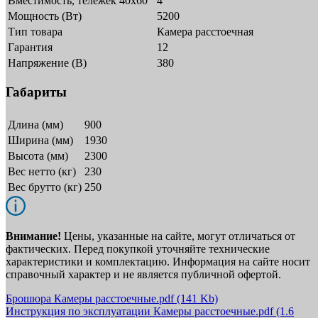
Вместимость, тележек 40x60
4
Мощность (Вт)
5200
Тип товара
Камера расстоечная
Гарантия
12
Напряжение (В)
380
Габариты
Длина (мм)
900
Ширина (мм)
1930
Высота (мм)
2300
Вес нетто (кг)
230
Вес брутто (кг)
250
Внимание!
Цены, указанные на сайте, могут отличаться от
фактических. Перед покупкой уточняйте технические
характеристики и комплектацию. Информация на сайте носит
справочный характер и не является публичной офертой.
Брошюра Камеры расстоечные.pdf
(141 Kb)
Инструкция по эксплуатации Камеры расстоечные.pdf
(1.6