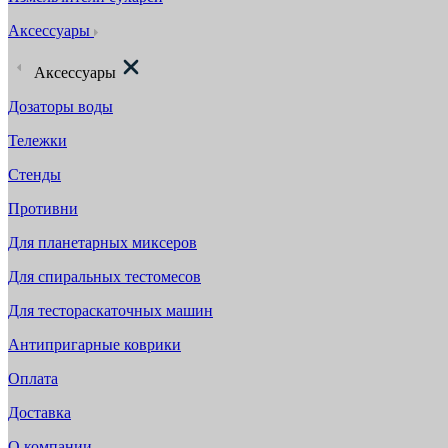
Аксессуары
Аксессуары
Дозаторы воды
Тележки
Стенды
Противни
Для планетарных миксеров
Для спиральных тестомесов
Для тестораскаточных машин
Антипригарные коврики
Оплата
Доставка
О компании