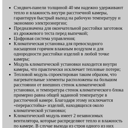
Сэндвич-панели толщиной 40 мм надежно удерживают
тепло и влажность внутри расстоечной камеры,
гарантируя быстрый выход на рабочую температуру и
экономию электроэнергии;
Предназначена для окончательной расстойки заготовок
из дрожжевого теста перед выпечкой;
Цифровая система управления;
Климатическая установка для превосходного
насыщения горячим влажным воздухом и для
однородности расстойки изделий в любой точке
камеры;
Модуль климатической установки находится внутри
камеры, что практически исключает тепловые потери;
Тепловой модуль спроектирован таким образом, что
нагревательные элементы расположены на большом
расстоянии от внешних стенок климатической
установки, и температура стенок климатического блока
примерно равна общей заданной температуре в
расстоечной камере. Благодаря этому исключается
«перерасстойка» изделий, находящихся около
климатической установки;
Климатический модуль имеет 2 независимых
вентилятора, которые распределяют тепло и влажность
по камере. В случае выхода из строя одного из них