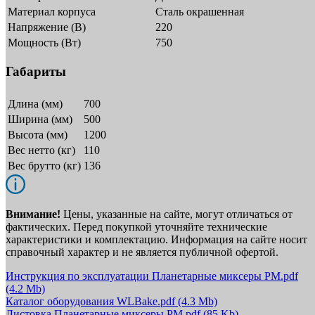
Материал корпуса
Сталь окрашенная
Напряжение (В)
220
Мощность (Вт)
750
Габариты
Длина (мм)
700
Ширина (мм)
500
Высота (мм)
1200
Вес нетто (кг)
110
Вес брутто (кг)
136
Внимание!
Цены, указанные на сайте, могут отличаться от
фактических. Перед покупкой уточняйте технические
характеристики и комплектацию. Информация на сайте носит
справочный характер и не является публичной офертой.
Инструкция по эксплуатации Планетарные миксеры PM.pdf
(4.2 Mb)
Каталог оборудования WLBake.pdf
(4.3 Mb)
Листовка Планетарные миксеры PM.pdf
(85 Kb)