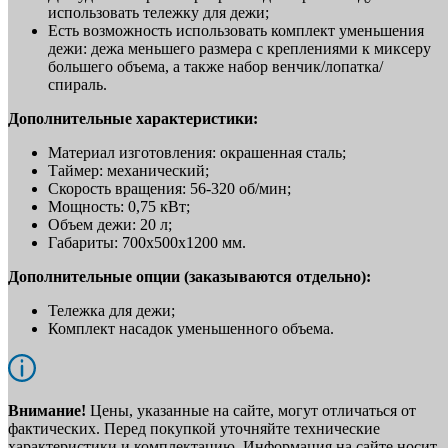
использовать тележку для дежи;
Есть возможность использовать комплект уменьшения
дежи: дежа меньшего размера с креплениями к миксеру
большего объема, а также набор венчик/лопатка/
спираль.
Дополнительные характеристики:
Материал изготовления: окрашенная сталь;
Таймер: механический;
Скорость вращения: 56-320 об/мин;
Мощность: 0,75 кВт;
Объем дежи: 20 л;
Габариты: 700x500x1200 мм.
Дополнительные опции (заказываются отдельно):
Тележка для дежи;
Комплект насадок уменьшенного объема.
Внимание!
Цены, указанные на сайте, могут отличаться от
фактических. Перед покупкой уточняйте технические
характеристики и комплектацию. Информация на сайте носит