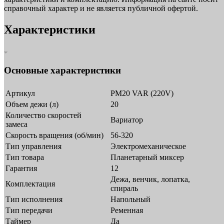
справочный характер и не является публичной офертой.
Характеристики
Основные характеристики
Артикул
PM20 VAR (220V)
Объем дежи (л)
20
Количество скоростей
Вариатор
замеса
Скорость вращения (об/мин)
56-320
Тип управления
Электромеханическое
Тип товара
Планетарный миксер
Гарантия
12
Дежа, венчик, лопатка,
Комплектация
спираль
Тип исполнения
Напольный
Тип передачи
Ременная
Таймер
Да