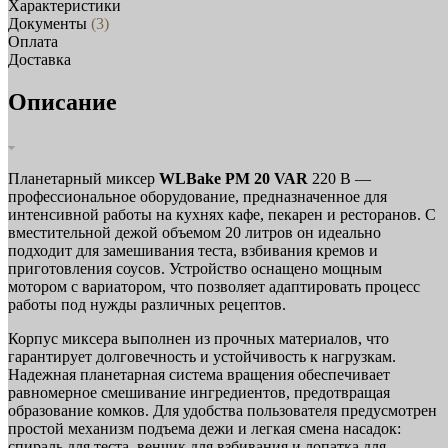
Характеристики
Документы
(3)
Оплата
Доставка
Описание
Планетарный миксер
WLBake PM 20 VAR
220 В —
профессиональное оборудование, предназначенное для
интенсивной работы на кухнях кафе, пекарен и ресторанов. С
вместительной дежой объемом 20 литров он идеально
подходит для замешивания теста, взбивания кремов и
приготовления соусов. Устройство оснащено мощным
мотором с вариатором, что позволяет адаптировать процесс
работы под нужды различных рецептов.
Корпус миксера выполнен из прочных материалов, что
гарантирует долговечность и устойчивость к нагрузкам.
Надежная планетарная система вращения обеспечивает
равномерное смешивание ингредиентов, предотвращая
образование комков. Для удобства пользователя предусмотрен
простой механизм подъема дежи и легкая смена насадок:
спираль для теста, венчик для взбивания и лопатка для