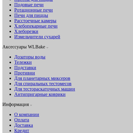
Подовые печи
Ротационные печи
Печи для пиццы
Расстоечные камеры
Хлебопекарные печи
Хлеборезки
Измельчители сухарей
Аксессуары WLBake
Дозаторы воды
Тележки
Подставки
Противни
Для планетарных миксеров
Для спиральных тестомесов
Для тестораскаточных машин
Антипригарные коврики
Информация
О компании
Оплата
Доставка
Кредит