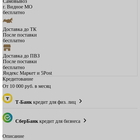
Самовывоз
г. Видное МО
бесплатно
Доставка до ТК
После поставки
бесплатно
Доставка до ПВЗ
После поставки
бесплатно
Яндекс Маркет и 5Post
Кредитование
От
10 000
руб. в месяц
Т-Банк
кредит для физ. лиц
СберБанк
кредит для бизнеса
Описание