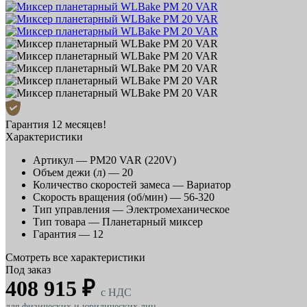
Гарантия 12 месяцев!
Характеристики
Артикул —
PM20 VAR (220V)
Объем дежи (л) —
20
Количество скоростей замеса —
Вариатор
Скорость вращения (об/мин) —
56-320
Тип управления —
Электромеханическое
Тип товара —
Планетарный миксер
Гарантия —
12
Смотреть все характеристики
Под заказ
408 915 ₽
c НДС
для физических и юридических лиц