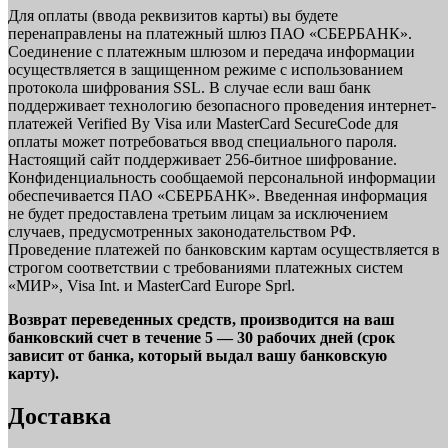
Для оплаты (ввода реквизитов карты) вы будете
перенаправлены на платежный шлюз ПАО «СБЕРБАНК».
Соединение с платежным шлюзом и передача информации
осуществляется в защищенном режиме с использованием
протокола шифрования SSL. В случае если ваш банк
поддерживает технологию безопасного проведения интернет-
платежей Verified By Visa или MasterCard SecureCode для
оплаты может потребоваться ввод специального пароля.
Настоящий сайт поддерживает 256-битное шифрование.
Конфиденциальность сообщаемой персональной информации
обеспечивается ПАО «СБЕРБАНК». Введенная информация
не будет предоставлена третьим лицам за исключением
случаев, предусмотренных законодательством РФ.
Проведение платежей по банковским картам осуществляется в
строгом соответствии с требованиями платежных систем
«МИР», Visa Int. и MasterCard Europe Sprl.
Возврат переведенных средств, производится на ваш
банковский счет в течение 5 — 30 рабочих дней (срок
зависит от банка, который выдал вашу банковскую
карту).
Доставка