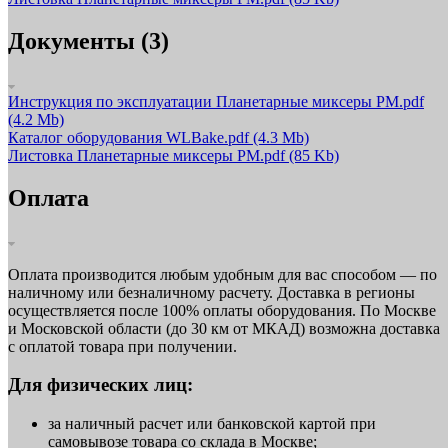
Документы (3)
Инструкция по эксплуатации Планетарные миксеры PM.pdf
(4.2 Mb)
Каталог оборудования WLBake.pdf
(4.3 Mb)
Листовка Планетарные миксеры PM.pdf
(85 Kb)
Оплата
Оплата производится любым удобным для вас способом — по
наличному или безналичному расчету. Доставка в регионы
осуществляется после 100% оплаты оборудования. По Москве
и Московской области (до 30 км от МКАД) возможна доставка
с оплатой товара при получении.
Для физических лиц:
за наличный расчет или банковской картой при
самовывозе товара со склада в Москве;