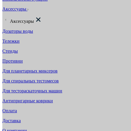
Аксессуары
Аксессуары
Дозаторы воды
Тележки
Стенды
Противни
Для планетарных миксеров
Для спиральных тестомесов
Для тестораскаточных машин
Антипригарные коврики
Оплата
Доставка
О компании