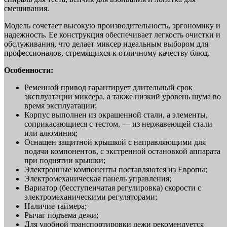
смешивания.
Модель сочетает высокую производительность, эргономику и
надежность. Ее конструкция обеспечивает легкость очистки и
обслуживания, что делает миксер идеальным выбором для
профессионалов, стремящихся к отличному качеству блюд.
Особенности:
Ременной привод гарантирует длительный срок
эксплуатации миксера, а также низкий уровень шума во
время эксплуатации;
Корпус выполнен из окрашенной стали, а элементы,
соприкасающиеся с тестом, — из нержавеющей стали
или алюминия;
Оснащен защитной крышкой с направляющими для
подачи компонентов, с экстренной остановкой аппарата
при поднятии крышки;
Электронные компоненты поставляются из Европы;
Электромеханическая панель управления;
Вариатор (бесступенчатая регулировка) скорости с
электромеханическими регуляторами;
Наличие таймера;
Рычаг подъема дежи;
Для удобной транспортировки дежи рекомендуется