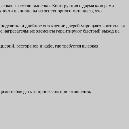
ысокое качество выпечки. Конструкция с двумя камерами
хности выполнены из огнеупорного материала, что
 подсветка и двойное остекление дверей упрощают контроль за
ые нагревательные элементы гарантируют быстрый выход на
церий, ресторанов и кафе, где требуется высокая
ими наблюдать за процессом приготовления;