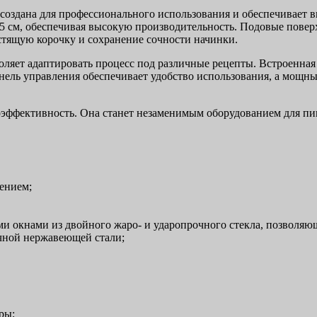
создана для профессионального использования и обеспечивает в
5 см, обеспечивая высокую производительность. Подовые повер
стящую корочку и сохранение сочности начинки.
оляет адаптировать процесс под различные рецепты. Встроенная
нель управления обеспечивает удобство использования, а мощн
гоэффективность. Она станет незаменимым оборудованием для пиц
ением;
 окнами из двойного жаро- и ударопрочного стекла, позволяющ
чной нержавеющей стали;
ры;