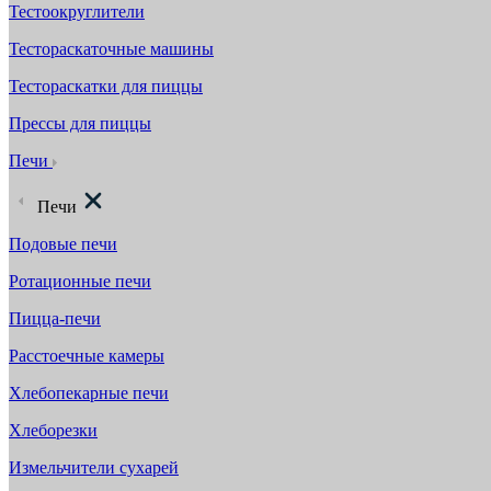
Тестоокруглители
Тестораскаточные машины
Тестораскатки для пиццы
Прессы для пиццы
Печи
Печи
Подовые печи
Ротационные печи
Пицца-печи
Расстоечные камеры
Хлебопекарные печи
Хлеборезки
Измельчители сухарей