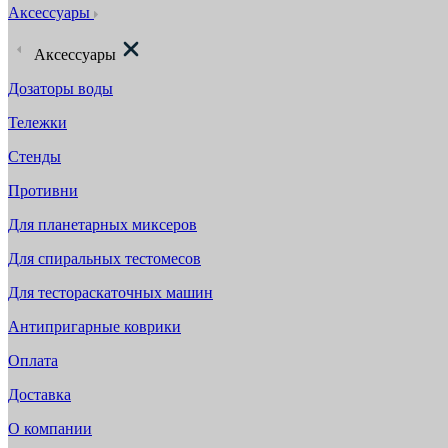
Аксессуары
Аксессуары
Дозаторы воды
Тележки
Стенды
Противни
Для планетарных миксеров
Для спиральных тестомесов
Для тестораскаточных машин
Антипригарные коврики
Оплата
Доставка
О компании