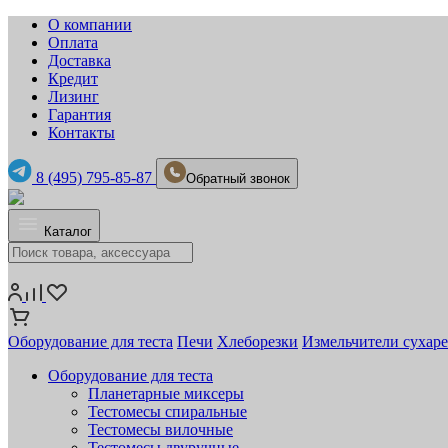
О компании
Оплата
Доставка
Кредит
Лизинг
Гарантия
Контакты
8 (495) 795-85-87
Обратный звонок
Каталог
Оборудование для теста
Печи
Хлеборезки
Измельчители сухар
Оборудование для теста
Планетарные миксеры
Тестомесы спиральные
Тестомесы вилочные
Тестомесы двуручные