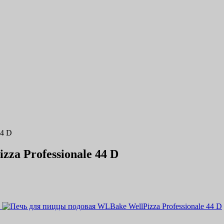
44 D
za Professionale 44 D