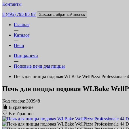
Контакты
8 (495) 795-85-87
Заказать обратный звонок
Главная
—
Каталог
—
Печи
—
Пицца-печи
—
Подовые печи для пиццы
—
Печь для пиццы подовая WLBake WellPizza Professionale 
Печь для пиццы подовая WLBake WellPiz
Код товара: 303948
В сравнение
В избранное