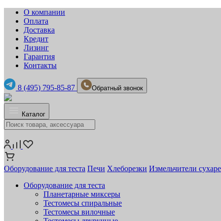
О компании
Оплата
Доставка
Кредит
Лизинг
Гарантия
Контакты
8 (495) 795-85-87
Обратный звонок
Каталог
Оборудование для теста
Печи
Хлеборезки
Измельчители сухар
Оборудование для теста
Планетарные миксеры
Тестомесы спиральные
Тестомесы вилочные
Тестомесы двуручные