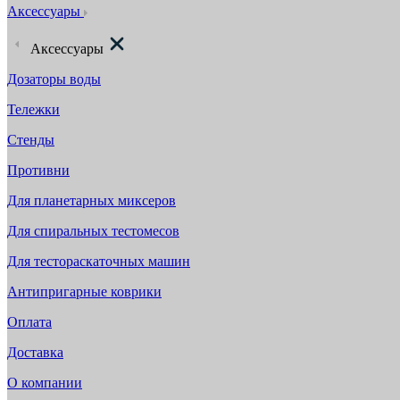
Аксессуары
Аксессуары
Дозаторы воды
Тележки
Стенды
Противни
Для планетарных миксеров
Для спиральных тестомесов
Для тестораскаточных машин
Антипригарные коврики
Оплата
Доставка
О компании