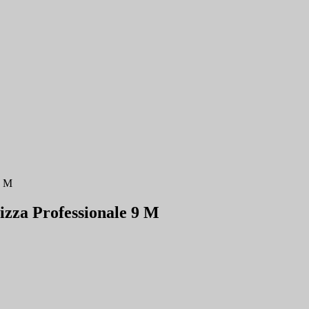
9 M
za Professionale 9 M