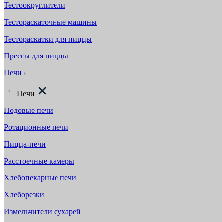
Тестоокруглители
Тестораскаточные машины
Тестораскатки для пиццы
Прессы для пиццы
Печи
Печи
Подовые печи
Ротационные печи
Пицца-печи
Расстоечные камеры
Хлебопекарные печи
Хлеборезки
Измельчители сухарей