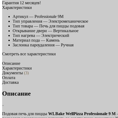
Гарантия 12 месяцев!
Характеристики
Артикул —
Professionale 9M
Тип управления —
Электромеханическое
Тип товара —
Печь для пиццы подовая
Открывание двери —
Вертикальное
Тип нагрева —
Электрический
Материал пода —
Камень
Заслонка пароудаления —
Ручная
Смотреть все характеристики
Описание
Характеристики
Документы
(3)
Оплата
Доставка
Описание
Подовая печь для пиццы
WLBake WellPizza Professionale 9 M
—