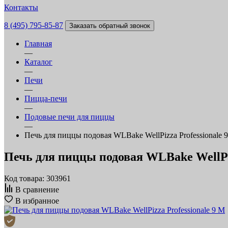
Контакты
8 (495) 795-85-87
Заказать обратный звонок
Главная
—
Каталог
—
Печи
—
Пицца-печи
—
Подовые печи для пиццы
—
Печь для пиццы подовая WLBake WellPizza Professionale 
Печь для пиццы подовая WLBake WellPiz
Код товара: 303961
В сравнение
В избранное