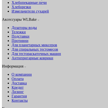
Хлебопекарные печи
Хлеборезки
Измельчители сухарей
Аксессуары WLBake
Дозаторы воды
Тележки
Подставки
Противни
Для планетарных миксеров
Для спиральных тестомесов
Для тестораскаточных машин
Антипригарные коврики
Информация
О компании
Оплата
Доставка
Кредит
Лизинг
Гарантия
Контакты