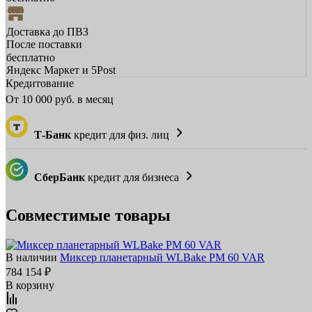
Доставка до ПВЗ
После поставки
бесплатно
Яндекс Маркет и 5Post
Кредитование
От
10 000
руб. в месяц
Т-Банк
кредит для физ. лиц
СберБанк
кредит для бизнеса
Совместимые товары
В наличии
Миксер планетарный WLBake PM 60 VAR
784 154 ₽
В корзину