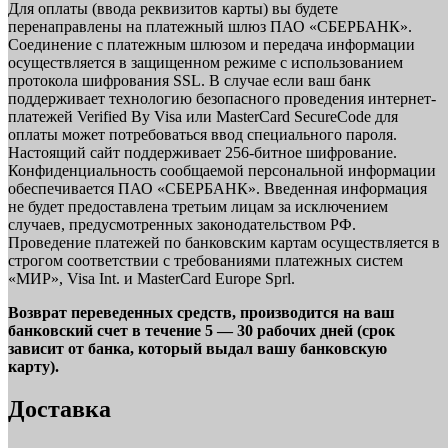
Для оплаты (ввода реквизитов карты) вы будете
перенаправлены на платежный шлюз ПАО «СБЕРБАНК».
Соединение с платежным шлюзом и передача информации
осуществляется в защищенном режиме с использованием
протокола шифрования SSL. В случае если ваш банк
поддерживает технологию безопасного проведения интернет-
платежей Verified By Visa или MasterCard SecureCode для
оплаты может потребоваться ввод специального пароля.
Настоящий сайт поддерживает 256-битное шифрование.
Конфиденциальность сообщаемой персональной информации
обеспечивается ПАО «СБЕРБАНК». Введенная информация
не будет предоставлена третьим лицам за исключением
случаев, предусмотренных законодательством РФ.
Проведение платежей по банковским картам осуществляется в
строгом соответствии с требованиями платежных систем
«МИР», Visa Int. и MasterCard Europe Sprl.
Возврат переведенных средств, производится на ваш
банковский счет в течение 5 — 30 рабочих дней (срок
зависит от банка, который выдал вашу банковскую
карту).
Доставка