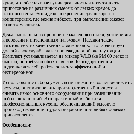
крюк, что обеспечивает универсальность и возможность
приготовления различных смесей: от легких кремов до
плотного теста. Это идеальное решение для пекарен и
кондитерских, где важна гибкость при выполнении заказов
разного масштаба.
Дежа выполнена из прочной нержавеющей стали, устойчивой
к коррозии и интенсивным нагрузкам. Насадки также
изготовлены из качественных материалов, что гарантирует
долгий срок службы даже при ежедневной эксплуатации.
Комплект устанавливается на миксер WLBake PM 60 легко и
быстро, не требуя особых навыков. Благодаря точной
подгонке деталей, работа остается эффективной и
бесперебойной.
Использование набора уменьшения дежи позволяет экономить
ресурсы, оптимизировать производственный процесс и
снизить износ основного оборудования при замешивании
небольших порций. Это практичный выбор для
профессиональных кухонь, обеспечивающий высокую
производительность и удобство работы при любых объемах
приготовления.
Особенности: