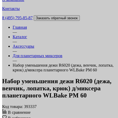
Контакты
8 (495) 795-85-87
Заказать обратный звонок
Главная
—
Каталог
—
Аксессуары
—
Для планетарных миксеров
—
Набор уменьшения дежи R6020 (дежа, венчик, лопатка,
крюк) д/миксера планетарного WLBake PM 60
Набор уменьшения дежи R6020 (дежа,
венчик, лопатка, крюк) д/миксера
планетарного WLBake PM 60
Код товара: 393337
В сравнение