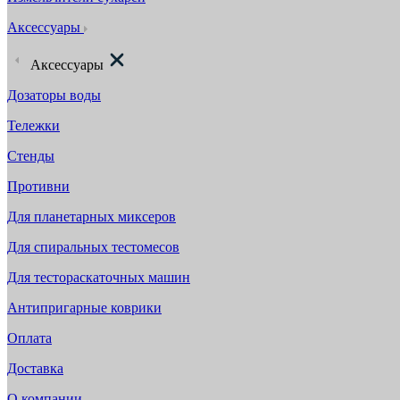
Аксессуары
Аксессуары
Дозаторы воды
Тележки
Стенды
Противни
Для планетарных миксеров
Для спиральных тестомесов
Для тестораскаточных машин
Антипригарные коврики
Оплата
Доставка
О компании