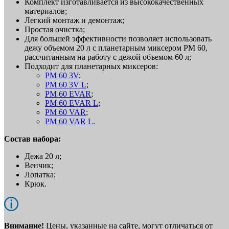
Комплект изготавливается из высококачественных
материалов;
Легкий монтаж и демонтаж;
Простая очистка;
Для большей эффективности позволяет использовать
дежу объемом 20 л с планетарным миксером PM 60,
рассчитанным на работу с дежой объемом 60 л;
Подходит для планетарных миксеров:
PM 60 3V
;
PM 60 3V L
;
PM 60 EVAR
;
PM 60 EVAR L
;
PM 60 VAR
;
PM 60 VAR L
.
Состав набора:
Дежа 20 л;
Венчик;
Лопатка;
Крюк.
Внимание!
Цены, указанные на сайте, могут отличаться от