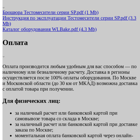
Брошюра Тестомесители серии SP.pdf
(1 Mb)
Инструкция по эксплуатации Тестомесители серии SP.pdf
(3.3
Mb)
Каталог оборудования WLBake.pdf
(4.3 Mb)
Оплата
Оплата производится любым удобным для вас способом — по
наличному или безналичному расчету. Доставка в регионы
осуществляется после 100% оплаты оборудования. По Москве
и Московской области (до 30 км от МКАД) возможна доставка
с оплатой товара при получении.
Для физических лиц:
за наличный расчет или банковской картой при
самовывозе товара со склада в Москве;
за наличный расчет или банковской картой при доставке
заказа по Москве;
моментальная оплата банковской картой через онлайн-