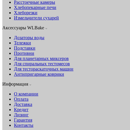
Расстоечные камеры
Хлебопекарные печи
Хлеборезки
Измельчители сухарей
Аксессуары WLBake
Дозаторы воды
Тележки
Подставки
Противни
Для планетарных миксеров
Для спиральных тестомесов
Для тестораскаточных машин
Антипригарные коврики
Информация
О компании
Оплата
Доставка
Кредит
Лизинг
Гарантия
Контакты