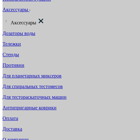
Аксессуары
Аксессуары
Дозаторы воды
Тележки
Стенды
Противни
Для планетарных миксеров
Для спиральных тестомесов
Для тестораскаточных машин
Антипригарные коврики
Оплата
Доставка
О компании