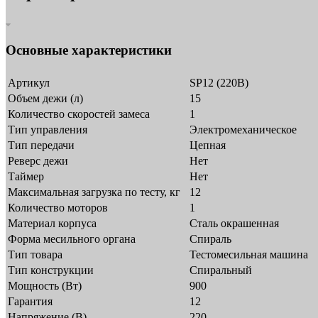
Основные характеристики
Артикул
SP12 (220В)
Объем дежи (л)
15
Количество скоростей замеса
1
Тип управления
Электромеханическое
Тип передачи
Цепная
Реверс дежи
Нет
Таймер
Нет
Максимальная загрузка по тесту, кг
12
Количество моторов
1
Материал корпуса
Сталь окрашенная
Форма месильного органа
Спираль
Тип товара
Тестомесильная машина
Тип конструкции
Спиральный
Мощность (Вт)
900
Гарантия
12
Напряжение (В)
220