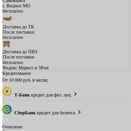
Самовывоз
г. Видное МО
бесплатно
Доставка до ТК
После поставки
бесплатно
Доставка до ПВЗ
После поставки
бесплатно
Яндекс Маркет и 5Post
Кредитование
От
10 000
руб. в месяц
Т-Банк
кредит для физ. лиц
СберБанк
кредит для бизнеса
Описание