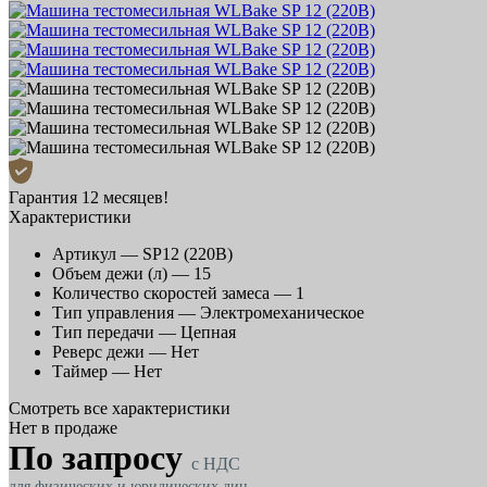
Гарантия 12 месяцев!
Характеристики
Артикул —
SP12 (220В)
Объем дежи (л) —
15
Количество скоростей замеса —
1
Тип управления —
Электромеханическое
Тип передачи —
Цепная
Реверс дежи —
Нет
Таймер —
Нет
Смотреть все характеристики
Нет в продаже
По запросу
c НДС
для физических и юридических лиц