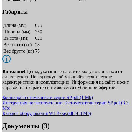
Габариты
Длина (мм)
675
Ширина (мм)
350
Высота (мм)
620
Вес нетто (кг)
58
Вес брутто (кг)
75
Внимание!
Цены, указанные на сайте, могут отличаться от
фактических. Перед покупкой уточняйте технические
характеристики и комплектацию. Информация на сайте носит
справочный характер и не является публичной офертой.
Брошюра Тестомесители серии SP.pdf
(1 Mb)
Инструкция по эксплуатации Тестомесители серии SP.pdf
(3.3
Mb)
Каталог оборудования WLBake.pdf
(4.3 Mb)
Документы (3)