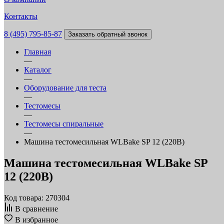
Контакты
8 (495) 795-85-87
Заказать обратный звонок
Главная
—
Каталог
—
Оборудование для теста
—
Тестомесы
—
Тестомесы спиральные
—
Машина тестомесильная WLBake SP 12 (220В)
Машина тестомесильная WLBake SP
12 (220В)
Код товара: 270304
В сравнение
В избранное