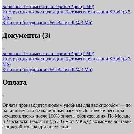
Брошюра Тестомесители серии SP.pdf
(1 Mb)
Инструкция по эксплуатации Тестомесители серии SP.pdf
(3.3
Mb)
Каталог оборудования WLBake.pdf
(4.3 Mb)
Документы (3)
Брошюра Тестомесители серии SP.pdf
(1 Mb)
Инструкция по эксплуатации Тестомесители серии SP.pdf
(3.3
Mb)
Каталог оборудования WLBake.pdf
(4.3 Mb)
Оплата
Оплата производится любым удобным для вас способом — по
наличному или безналичному расчету. Доставка в регионы
осуществляется после 100% оплаты оборудования. По Москве
и Московской области (до 30 км от МКАД) возможна доставка
с оплатой товара при получении.