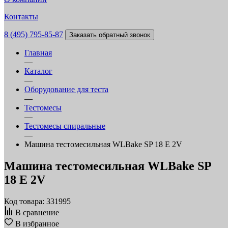
Контакты
8 (495) 795-85-87
Заказать обратный звонок
Главная
—
Каталог
—
Оборудование для теста
—
Тестомесы
—
Тестомесы спиральные
—
Машина тестомесильная WLBake SP 18 E 2V
Машина тестомесильная WLBake SP
18 E 2V
Код товара: 331995
В сравнение
В избранное