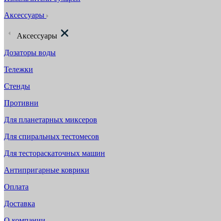
Аксессуары
Аксессуары
Дозаторы воды
Тележки
Стенды
Противни
Для планетарных миксеров
Для спиральных тестомесов
Для тестораскаточных машин
Антипригарные коврики
Оплата
Доставка
О компании