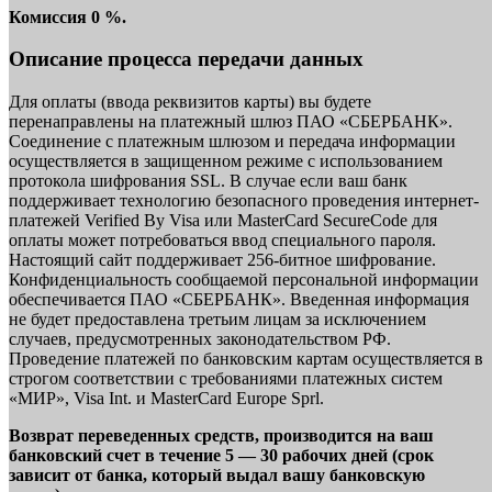
Комиссия 0 %.
Описание процесса передачи данных
Для оплаты (ввода реквизитов карты) вы будете
перенаправлены на платежный шлюз ПАО «СБЕРБАНК».
Соединение с платежным шлюзом и передача информации
осуществляется в защищенном режиме с использованием
протокола шифрования SSL. В случае если ваш банк
поддерживает технологию безопасного проведения интернет-
платежей Verified By Visa или MasterCard SecureCode для
оплаты может потребоваться ввод специального пароля.
Настоящий сайт поддерживает 256-битное шифрование.
Конфиденциальность сообщаемой персональной информации
обеспечивается ПАО «СБЕРБАНК». Введенная информация
не будет предоставлена третьим лицам за исключением
случаев, предусмотренных законодательством РФ.
Проведение платежей по банковским картам осуществляется в
строгом соответствии с требованиями платежных систем
«МИР», Visa Int. и MasterCard Europe Sprl.
Возврат переведенных средств, производится на ваш
банковский счет в течение 5 — 30 рабочих дней (срок
зависит от банка, который выдал вашу банковскую