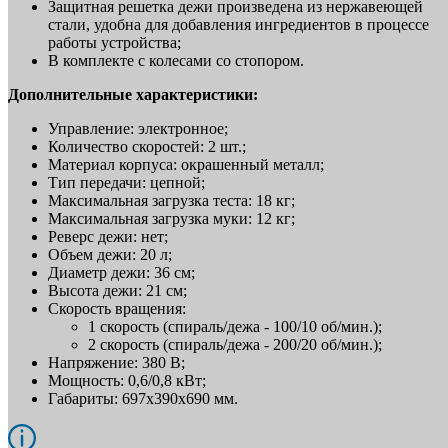
Защитная решетка дежи произведена из нержавеющей
стали, удобна для добавления ингредиентов в процессе
работы устройства;
В комплекте с колесами со стопором.
Дополнительные характеристики:
Управление: электронное;
Количество скоростей: 2 шт.;
Материал корпуса: окрашенный металл;
Тип передачи: цепной;
Максимальная загрузка теста: 18 кг;
Максимальная загрузка муки: 12 кг;
Реверс дежи: нет;
Объем дежи: 20 л;
Диаметр дежи: 36 см;
Высота дежи: 21 см;
Скорость вращения:
1 скорость (спираль/дежа - 100/10 об/мин.);
2 скорость (спираль/дежа - 200/20 об/мин.);
Напряжение: 380 В;
Мощность: 0,6/0,8 кВт;
Габариты: 697x390x690 мм.