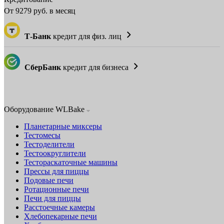
От
9279
руб. в месяц
Т-Банк
кредит для физ. лиц
СберБанк
кредит для бизнеса
Оборудование WLBake
Планетарные миксеры
Тестомесы
Тестоделители
Тестоокруглители
Тестораскаточные машины
Прессы для пиццы
Подовые печи
Ротационные печи
Печи для пиццы
Расстоечные камеры
Хлебопекарные печи