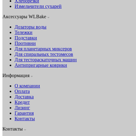
Хлеборезки
Измельчители сухарей
Аксессуары WLBake
Дозаторы воды
Тележки
Подставки
Противни
Для планетарных миксеров
Для спиральных тестомесов
Для тестораскаточных машин
Антипригарные коврики
Информация
О компании
Оплата
Доставка
Кредит
Лизинг
Гарантия
Контакты
Контакты