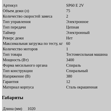
Артикул
SP60 E 2V
Объем дежи (л)
75
Количество скоростей замеса
2
Тип управления
Электронное
Тип передачи
Цепная
Таймер
Электронный
Реверс дежи
Нет
Максимальная загрузка по тесту, кг
60
Количество моторов
1
Тип товара
Тестомесильная машина
Мощность (Вт)
3400
Форма месильного органа
Спираль
Тип конструкции
Спиральный
Напряжение (В)
380
Гарантия
12
Материал корпуса
Сталь окрашенная
Габариты
Длина (мм)
1020