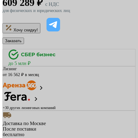
609 289 ₽
c НДС
для физических и юридических лиц
Хочу скидку!
Заказать
до 5 млн ₽
Лизинг
от 16 562 ₽ в месяц
+30 других
лизинговых компаний
Доставка по Москве
После поставки
бесплатно