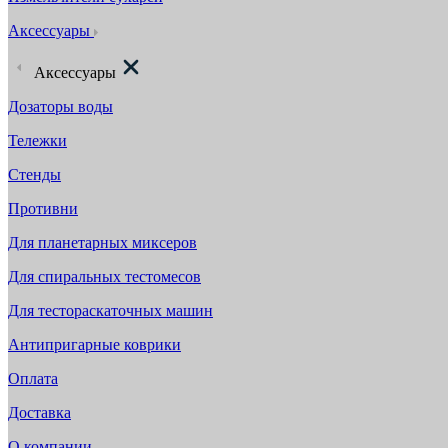
Аксессуары
Аксессуары
Дозаторы воды
Тележки
Стенды
Противни
Для планетарных миксеров
Для спиральных тестомесов
Для тестораскаточных машин
Антипригарные коврики
Оплата
Доставка
О компании