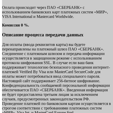
Оплата происходит через ПАО «СБЕРБАНК» с
использованием банковских карт платежных систем «МИР»,
VISA International и Mastercard Worldwide.
Комиссия 0 %.
Описание процесса передачи данных
Для оплаты (ввода реквизитов карты) вы будете
перенаправлены на платежный шлюз ПАО «СБЕРБАНК».
Соединение с платежным шлюзом и передача информации
осуществляется в защищенном режиме с использованием
протокола шифрования SSL. В случае если ваш банк
поддерживает технологию безопасного проведения интернет-
платежей Verified By Visa или MasterCard SecureCode для
оплаты может потребоваться ввод специального пароля.
Настоящий сайт поддерживает 256-битное шифрование.
Конфиденциальность сообщаемой персональной информации
обеспечивается ПАО «СБЕРБАНК». Введенная информация
не будет предоставлена третьим лицам за исключением
случаев, предусмотренных законодательством РФ.
Проведение платежей по банковским картам осуществляется в
строгом соответствии с требованиями платежных систем
«МИР», Visa Int. и MasterCard Europe Sprl.