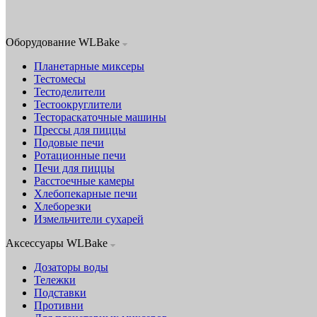
Оборудование WLBake
Планетарные миксеры
Тестомесы
Тестоделители
Тестоокруглители
Тестораскаточные машины
Прессы для пиццы
Подовые печи
Ротационные печи
Печи для пиццы
Расстоечные камеры
Хлебопекарные печи
Хлеборезки
Измельчители сухарей
Аксессуары WLBake
Дозаторы воды
Тележки
Подставки
Противни