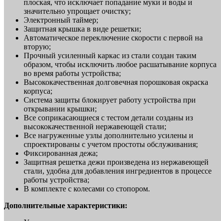
плоская, что исключает попадание муки и воды и
значительно упрощает очистку;
Электронный таймер;
Защитная крышка в виде решетки;
Автоматическое переключение скорости с первой на
вторую;
Прочный усиленный каркас из стали создан таким
образом, чтобы исключить любое расшатывание корпуса
во время работы устройства;
Высококачественная долговечная порошковая окраска
корпуса;
Система защиты блокирует работу устройства при
открывании крышки;
Все соприкасающиеся с тестом детали созданы из
высококачественной нержавеющей стали;
Все нагруженные узлы дополнительно усилены и
спроектированы с учетом простоты обслуживания;
Фиксированная дежа;
Защитная решетка дежи произведена из нержавеющей
стали, удобна для добавления ингредиентов в процессе
работы устройства;
В комплекте с колесами со стопором.
Дополнительные характеристики: