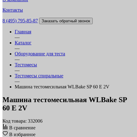
Контакты
8 (495) 795-85-87
Заказать обратный звонок
Главная
—
Каталог
—
Оборудование для теста
—
Тестомесы
—
Тестомесы спиральные
—
Машина тестомесильная WLBake SP 60 E 2V
Машина тестомесильная WLBake SP
60 E 2V
Код товара: 332006
В сравнение
В избранное