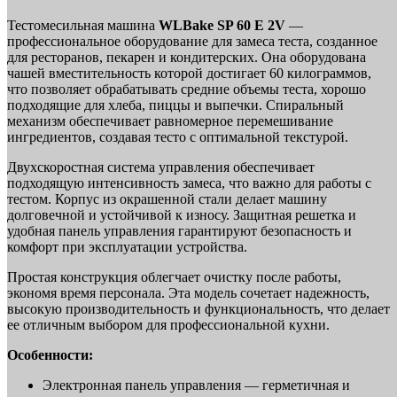
Тестомесильная машина
WLBake SP 60 E 2V
—
профессиональное оборудование для замеса теста, созданное
для ресторанов, пекарен и кондитерских. Она оборудована
чашей вместительность которой достигает 60 килограммов,
что позволяет обрабатывать средние объемы теста, хорошо
подходящие для хлеба, пиццы и выпечки. Спиральный
механизм обеспечивает равномерное перемешивание
ингредиентов, создавая тесто с оптимальной текстурой.
Двухскоростная система управления обеспечивает
подходящую интенсивность замеса, что важно для работы с
тестом. Корпус из окрашенной стали делает машину
долговечной и устойчивой к износу. Защитная решетка и
удобная панель управления гарантируют безопасность и
комфорт при эксплуатации устройства.
Простая конструкция облегчает очистку после работы,
экономя время персонала. Эта модель сочетает надежность,
высокую производительность и функциональность, что делает
ее отличным выбором для профессиональной кухни.
Особенности:
Электронная панель управления — герметичная и