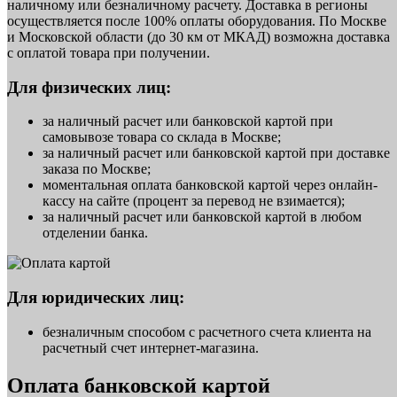
наличному или безналичному расчету. Доставка в регионы
осуществляется после 100% оплаты оборудования. По Москве
и Московской области (до 30 км от МКАД) возможна доставка
с оплатой товара при получении.
Для физических лиц:
за наличный расчет или банковской картой при
самовывозе товара со склада в Москве;
за наличный расчет или банковской картой при доставке
заказа по Москве;
моментальная оплата банковской картой через онлайн-
кассу на сайте (процент за перевод не взимается);
за наличный расчет или банковской картой в любом
отделении банка.
Для юридических лиц:
безналичным способом с расчетного счета клиента на
расчетный счет интернет-магазина.
Оплата банковской картой