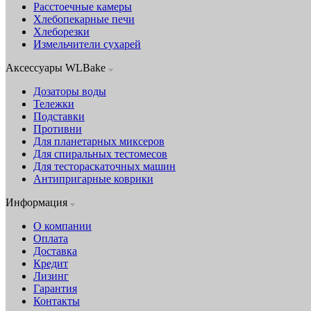
Расстоечные камеры
Хлебопекарные печи
Хлеборезки
Измельчители сухарей
Аксессуары WLBake
Дозаторы воды
Тележки
Подставки
Противни
Для планетарных миксеров
Для спиральных тестомесов
Для тестораскаточных машин
Антипригарные коврики
Информация
О компании
Оплата
Доставка
Кредит
Лизинг
Гарантия
Контакты