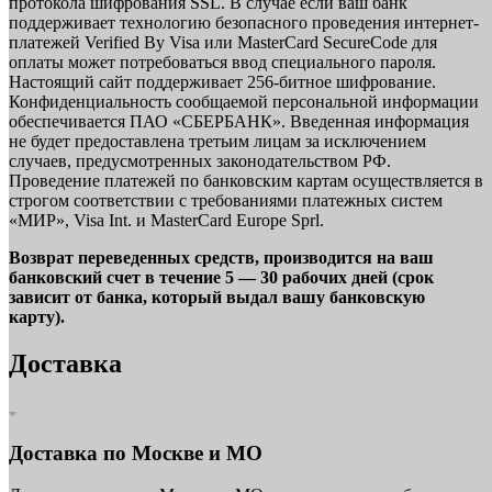
протокола шифрования SSL. В случае если ваш банк
поддерживает технологию безопасного проведения интернет-
платежей Verified By Visa или MasterCard SecureCode для
оплаты может потребоваться ввод специального пароля.
Настоящий сайт поддерживает 256-битное шифрование.
Конфиденциальность сообщаемой персональной информации
обеспечивается ПАО «СБЕРБАНК». Введенная информация
не будет предоставлена третьим лицам за исключением
случаев, предусмотренных законодательством РФ.
Проведение платежей по банковским картам осуществляется в
строгом соответствии с требованиями платежных систем
«МИР», Visa Int. и MasterCard Europe Sprl.
Возврат переведенных средств, производится на ваш
банковский счет в течение 5 — 30 рабочих дней (срок
зависит от банка, который выдал вашу банковскую
карту).
Доставка
Доставка по Москве и МО