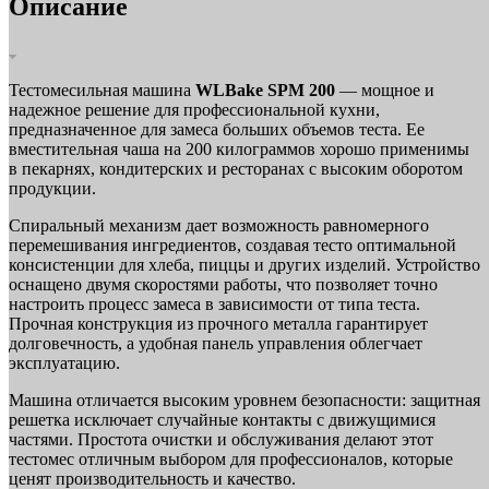
Описание
Тестомесильная машина
WLBake SPM 200
— мощное и
надежное решение для профессиональной кухни,
предназначенное для замеса больших объемов теста. Ее
вместительная чаша на 200 килограммов хорошо применимы
в пекарнях, кондитерских и ресторанах с высоким оборотом
продукции.
Спиральный механизм дает возможность равномерного
перемешивания ингредиентов, создавая тесто оптимальной
консистенции для хлеба, пиццы и других изделий. Устройство
оснащено двумя скоростями работы, что позволяет точно
настроить процесс замеса в зависимости от типа теста.
Прочная конструкция из прочного металла гарантирует
долговечность, а удобная панель управления облегчает
эксплуатацию.
Машина отличается высоким уровнем безопасности: защитная
решетка исключает случайные контакты с движущимися
частями. Простота очистки и обслуживания делают этот
тестомес отличным выбором для профессионалов, которые
ценят производительность и качество.