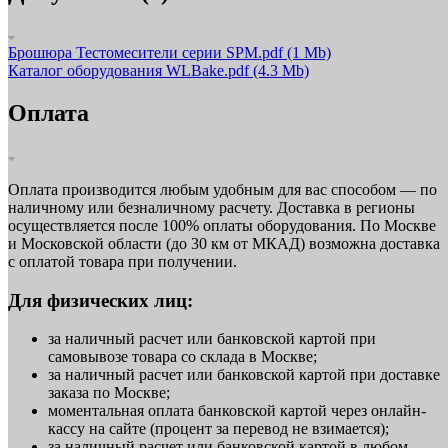
Брошюра Тестомесители серии SPM.pdf
(1 Mb)
Каталог оборудования WLBake.pdf
(4.3 Mb)
Оплата
Оплата производится любым удобным для вас способом — по
наличному или безналичному расчету. Доставка в регионы
осуществляется после 100% оплаты оборудования. По Москве
и Московской области (до 30 км от МКАД) возможна доставка
с оплатой товара при получении.
Для физических лиц:
за наличный расчет или банковской картой при
самовывозе товара со склада в Москве;
за наличный расчет или банковской картой при доставке
заказа по Москве;
моментальная оплата банковской картой через онлайн-
кассу на сайте (процент за перевод не взимается);
за наличный расчет или банковской картой в любом