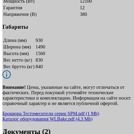
Мощность (Вт)
12100
Гарантия
12
Напряжение (В)
380
Габариты
Длина (мм)
930
Ширина (мм)
1490
Высота (мм)
1560
Вес нетто (кг)
830
Вес брутто (кг)
840
Внимание!
Цены, указанные на сайте, могут отличаться от
фактических. Перед покупкой уточняйте технические
характеристики и комплектацию. Информация на сайте носит
справочный характер и не является публичной офертой.
Брошюра Тестомесители серии SPM.pdf
(1 Mb)
Каталог оборудования WLBake.pdf
(4.3 Mb)
Документы (2)