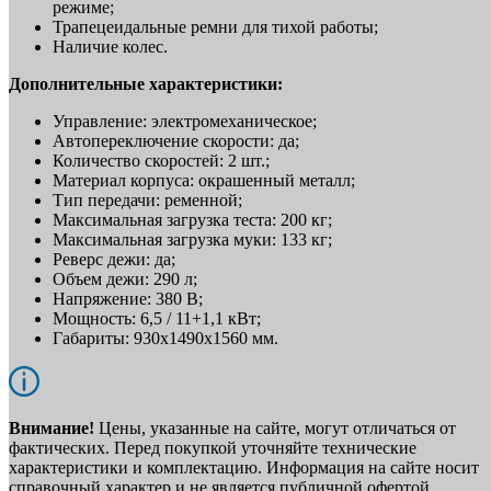
режиме;
Трапецеидальные ремни для тихой работы;
Наличие колес.
Дополнительные характеристики:
Управление: электромеханическое;
Автопереключение скорости: да;
Количество скоростей: 2 шт.;
Материал корпуса: окрашенный металл;
Тип передачи: ременной;
Максимальная загрузка теста: 200 кг;
Максимальная загрузка муки: 133 кг;
Реверс дежи: да;
Объем дежи: 290 л;
Напряжение: 380 В;
Мощность: 6,5 / 11+1,1 кВт;
Габариты: 930x1490x1560 мм.
Внимание!
Цены, указанные на сайте, могут отличаться от
фактических. Перед покупкой уточняйте технические
характеристики и комплектацию. Информация на сайте носит
справочный характер и не является публичной офертой.