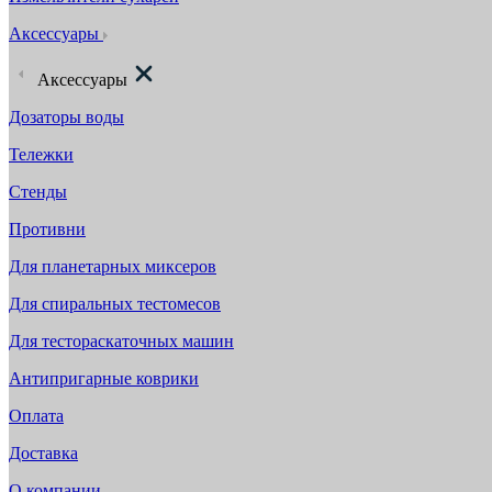
Аксессуары
Аксессуары
Дозаторы воды
Тележки
Стенды
Противни
Для планетарных миксеров
Для спиральных тестомесов
Для тестораскаточных машин
Антипригарные коврики
Оплата
Доставка
О компании