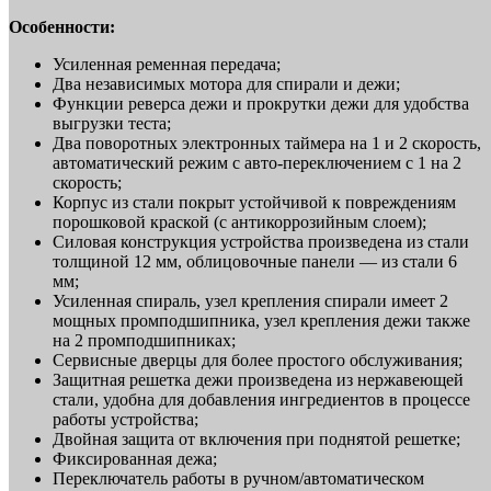
Особенности:
Усиленная ременная передача;
Два независимых мотора для спирали и дежи;
Функции реверса дежи и прокрутки дежи для удобства
выгрузки теста;
Два поворотных электронных таймера на 1 и 2 скорость,
автоматический режим с авто-переключением с 1 на 2
скорость;
Корпус из стали покрыт устойчивой к повреждениям
порошковой краской (с антикоррозийным слоем);
Силовая конструкция устройства произведена из стали
толщиной 12 мм, облицовочные панели — из стали 6
мм;
Усиленная спираль, узел крепления спирали имеет 2
мощных промподшипника, узел крепления дежи также
на 2 промподшипниках;
Сервисные дверцы для более простого обслуживания;
Защитная решетка дежи произведена из нержавеющей
стали, удобна для добавления ингредиентов в процессе
работы устройства;
Двойная защита от включения при поднятой решетке;
Фиксированная дежа;
Переключатель работы в ручном/автоматическом