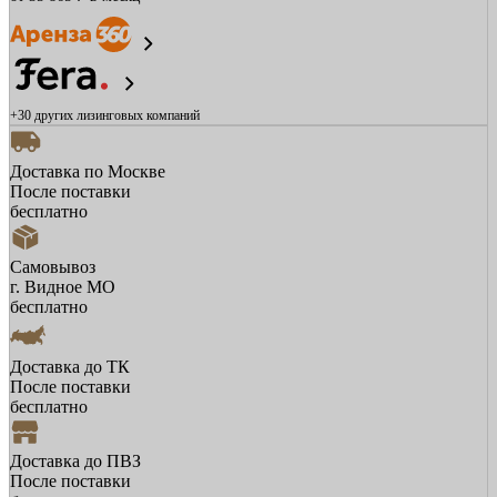
+30 других
лизинговых компаний
Доставка по Москве
После поставки
бесплатно
Самовывоз
г. Видное МО
бесплатно
Доставка до ТК
После поставки
бесплатно
Доставка до ПВЗ
После поставки