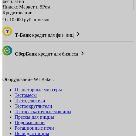
бесплатно
Яндекс Маркет и 5Post
Кредитование
От
10 000
руб. в месяц
Т-Банк
кредит для физ. лиц
СберБанк
кредит для бизнеса
Оборудование WLBake
Планетарные миксеры
Тестомесы
Тестоделители
Тестоокруглители
Тестораскаточные машины
Прессы для пиццы
Подовые печи
Ротационные печи
Печи для пиццы