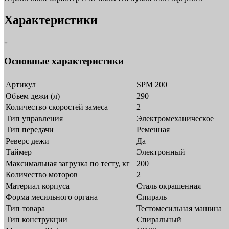
Характеристики
Основные характеристики
Артикул
SPM 200
Объем дежи (л)
290
Количество скоростей замеса
2
Тип управления
Электромеханическое
Тип передачи
Ременная
Реверс дежи
Да
Таймер
Электронный
Максимальная загрузка по тесту, кг
200
Количество моторов
2
Материал корпуса
Сталь окрашенная
Форма месильного органа
Спираль
Тип товара
Тестомесильная машина
Тип конструкции
Спиральный