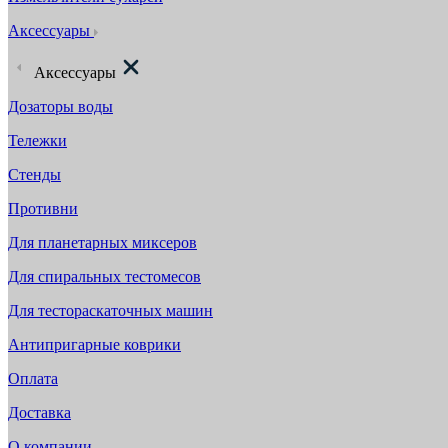
Аксессуары
Аксессуары
Дозаторы воды
Тележки
Стенды
Противни
Для планетарных миксеров
Для спиральных тестомесов
Для тестораскаточных машин
Антипригарные коврики
Оплата
Доставка
О компании