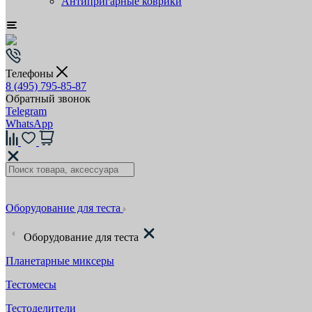
Антипригарные коврики
Телефоны
8 (495) 795-85-87
Обратный звонок
Telegram
WhatsApp
Оборудование для теста
Оборудование для теста
Планетарные миксеры
Тестомесы
Тестоделители