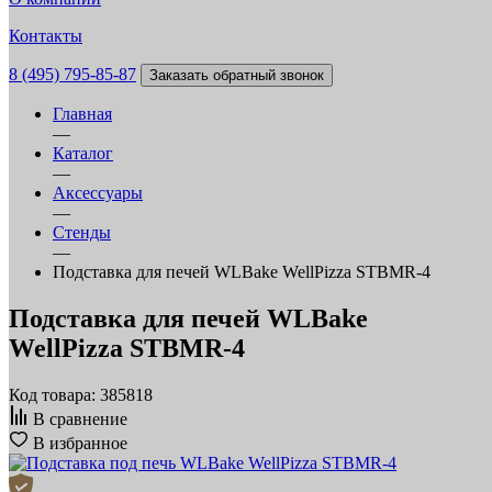
Контакты
8 (495) 795-85-87
Заказать обратный звонок
Главная
—
Каталог
—
Аксессуары
—
Стенды
—
Подставка для печей WLBake WellPizza STBMR-4
Подставка для печей WLBake
WellPizza STBMR-4
Код товара: 385818
В сравнение
В избранное